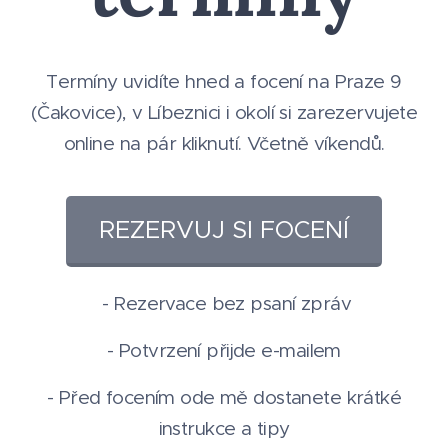
Termíny uvidíte hned a focení na Praze 9
(Čakovice), v Líbeznici i okolí si zarezervujete
online na pár kliknutí. Včetně víkendů.
REZERVUJ SI FOCENÍ
- Rezervace bez psaní zpráv
- Potvrzení přijde e-mailem
- Před focením ode mě dostanete krátké
instrukce a tipy