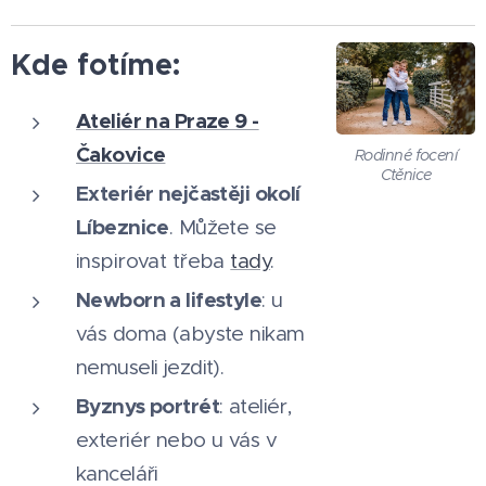
Kde fotíme:
Ateliér na Praze 9 -
Čakovice
Rodinné focení
Ctěnice
Exteriér nejčastěji okolí
Líbeznice
. Můžete se
inspirovat třeba
tady
.
Newborn a lifestyle
: u
vás doma (abyste nikam
nemuseli jezdit).
Byznys portrét
: ateliér,
exteriér nebo u vás v
kanceláři