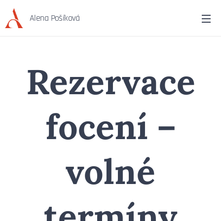
Alena Pošíková
Rezervace
focení –
volné
termíny