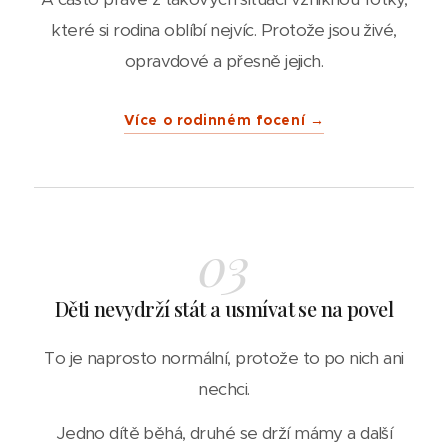
které si rodina oblíbí nejvíc. Protože jsou živé,
opravdové a přesně jejich.
Více o rodinném focení →
03
Děti nevydrží stát a usmívat se na povel
To je naprosto normální, protože to po nich ani
nechci.
Jedno dítě běhá, druhé se drží mámy a další