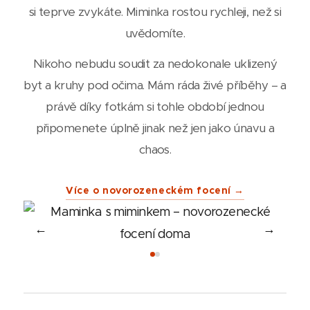
si teprve zvykáte. Miminka rostou rychleji, než si
uvědomíte.
Nikoho nebudu soudit za nedokonale uklizený
byt a kruhy pod očima. Mám ráda živé příběhy – a
právě díky fotkám si tohle období jednou
připomenete úplně jinak než jen jako únavu a
chaos.
Více o novorozeneckém focení →
←
→