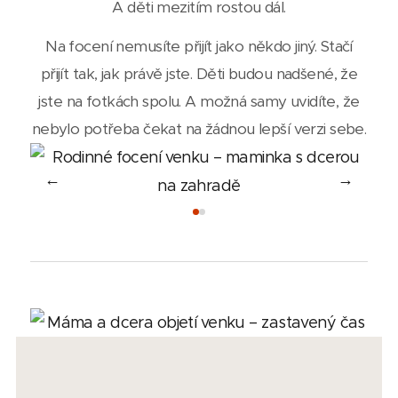
A děti mezitím rostou dál.
Na focení nemusíte přijít jako někdo jiný. Stačí
přijít tak, jak právě jste. Děti budou nadšené, že
jste na fotkách spolu. A možná samy uvidíte, že
nebylo potřeba čekat na žádnou lepší verzi sebe.
←
→