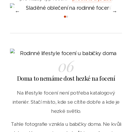
←
→
06
Doma to nemáme dost hezké na focení
Na lifestyle focení není potřeba katalogový
interiér. Stačí místo, kde se cítíte dobře a kde je
hezké světlo.
Tahle fotografie vznikla u babičky doma. Ne kvůli