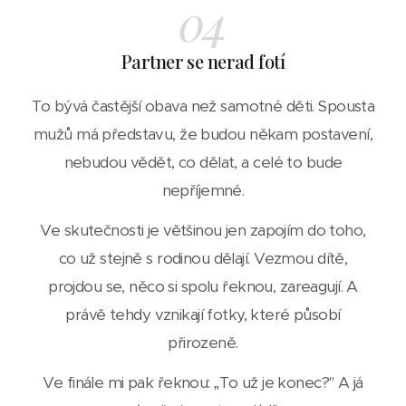
04
Partner se nerad fotí
To bývá častější obava než samotné děti. Spousta
mužů má představu, že budou někam postavení,
nebudou vědět, co dělat, a celé to bude
nepříjemné.
Ve skutečnosti je většinou jen zapojím do toho,
co už stejně s rodinou dělají. Vezmou dítě,
projdou se, něco si spolu řeknou, zareagují. A
právě tehdy vznikají fotky, které působí
přirozeně.
Ve finále mi pak řeknou: „To už je konec?" A já