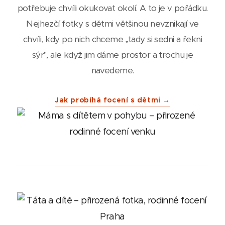
potřebuje chvíli okukovat okolí. A to je v pořádku.
Nejhezčí fotky s dětmi většinou nevznikají ve
chvíli, kdy po nich chceme „tady si sedni a řekni
sýr", ale když jim dáme prostor a trochu je
navedeme.
Jak probíhá focení s dětmi →