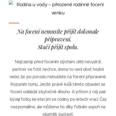
Na focení nemusíte přijít dokonale
připravení.
Stačí přijít spolu.
Nejčastěji před focením slýchám: děti nevydrží,
partner se fotit nechce, doma to není dost hezké
nebo že po porodu nebudete na focení připravené.
Rozumím tomu. Jenže právě kvůli těmto obavám se
focení odkládá zbytečně dlouho. A přitom z něj pak
bývají fotky, ke kterým se rodiny po letech vrací. Čas
nezpomalíme, ale můžeme ho díky fotkám aspoň na
okamžik zastavit.