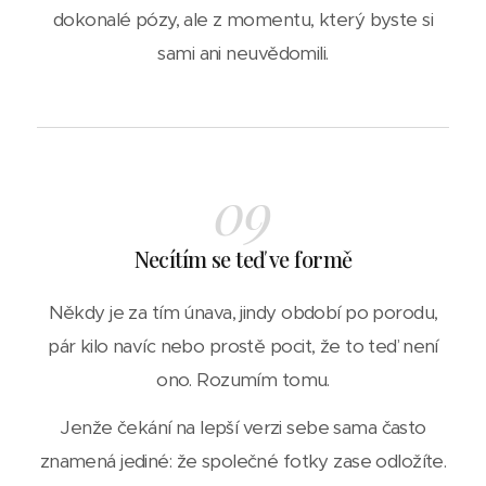
dokonalé pózy, ale z momentu, který byste si
sami ani neuvědomili.
09
Necítím se teď ve formě
Někdy je za tím únava, jindy období po porodu,
pár kilo navíc nebo prostě pocit, že to teď není
ono. Rozumím tomu.
Jenže čekání na lepší verzi sebe sama často
znamená jediné: že společné fotky zase odložíte.