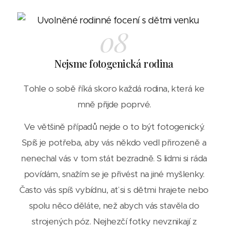
08
Nejsme fotogenická rodina
Tohle o sobě říká skoro každá rodina, která ke
mně přijde poprvé.
Ve většině případů nejde o to být fotogenický.
Spíš je potřeba, aby vás někdo vedl přirozeně a
nenechal vás v tom stát bezradně. S lidmi si ráda
povídám, snažím se je přivést na jiné myšlenky.
Často vás spíš vybídnu, ať si s dětmi hrajete nebo
spolu něco děláte, než abych vás stavěla do
strojených póz. Nejhezčí fotky nevznikají z