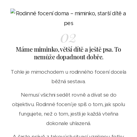
02
Máme miminko, větší dítě a ještě psa. To
nemůže dopadnout dobře.
Tohle je mimochodem u rodinného focení docela
běžná sestava.
Nemusí všichni sedět rovně a dívat se do
objektivu. Rodinné focení je spíš o tom, jak spolu
fungujete, než o tom, jestli je každá vteřina
dokonale uhlazená.
A často právě z takových situací vzniknou fotky,