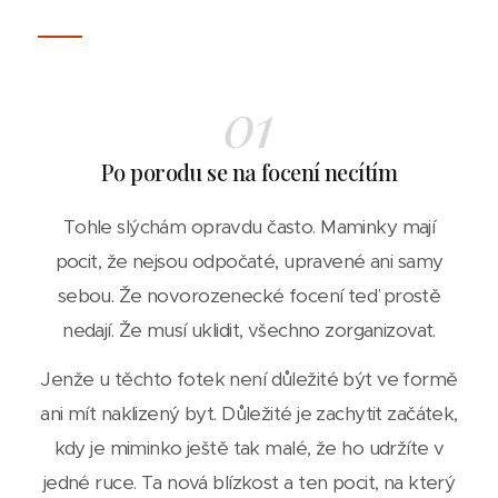
01
Po porodu se na focení necítím
Tohle slýchám opravdu často. Maminky mají
pocit, že nejsou odpočaté, upravené ani samy
sebou. Že novorozenecké focení teď prostě
nedají. Že musí uklidit, všechno zorganizovat.
Jenže u těchto fotek není důležité být ve formě
ani mít naklizený byt. Důležité je zachytit začátek,
kdy je miminko ještě tak malé, že ho udržíte v
jedné ruce. Ta nová blízkost a ten pocit, na který