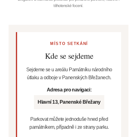
těhotenské focení.
MÍSTO SETKÁNÍ
Kde se sejdeme
Sejdeme se u areálu Památníku národního
útlaku a odboje v Panenských Břežanech.
Adresa pro navigaci:
Hlavní 13, Panenské Břežany
Parkovat můžete jednoduše hned před
památníkem, případně i ze strany parku.