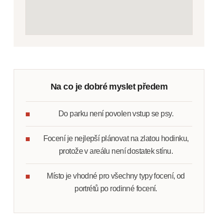
Na co je dobré myslet předem
Do parku není povolen vstup se psy.
Focení je nejlepší plánovat na zlatou hodinku,
protože v areálu není dostatek stínu.
Místo je vhodné pro všechny typy focení, od
portrétů po rodinné focení.