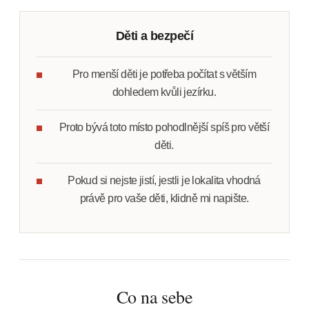
Děti a bezpečí
Pro menší děti je potřeba počítat s větším
dohledem kvůli jezírku.
Proto bývá toto místo pohodlnější spíš pro větší
děti.
Pokud si nejste jistí, jestli je lokalita vhodná
právě pro vaše děti, klidně mi napište.
Co na sebe