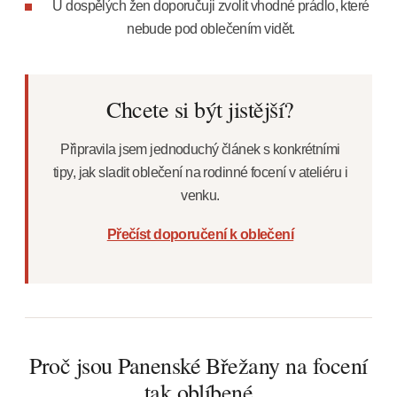
U dospělých žen doporučuji zvolit vhodné prádlo, které
nebude pod oblečením vidět.
Chcete si být jistější?
Připravila jsem jednoduchý článek s konkrétními
tipy, jak sladit oblečení na rodinné focení v ateliéru i
venku.
Přečíst doporučení k oblečení
Proč jsou Panenské Břežany na focení
tak oblíbené