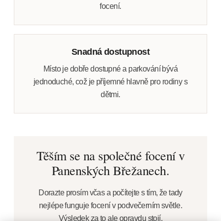
focení.
Snadná dostupnost
Místo je dobře dostupné a parkování bývá
jednoduché, což je příjemné hlavně pro rodiny s
dětmi.
Těším se na společné focení v
Panenských Břežanech.
Dorazte prosím včas a počítejte s tím, že tady
nejlépe funguje focení v podvečerním světle.
Výsledek za to ale opravdu stojí.