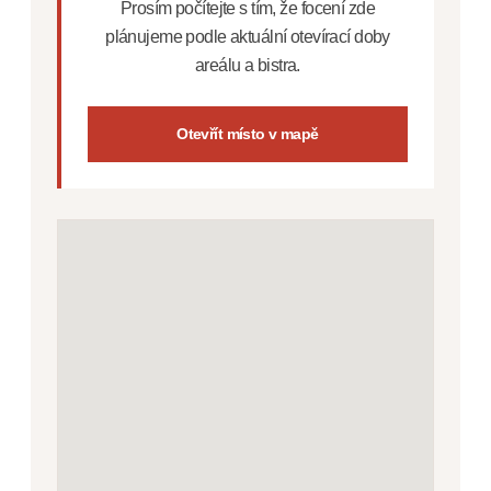
Prosím počítejte s tím, že focení zde
plánujeme podle aktuální otevírací doby
areálu a bistra.
Otevřít místo v mapě