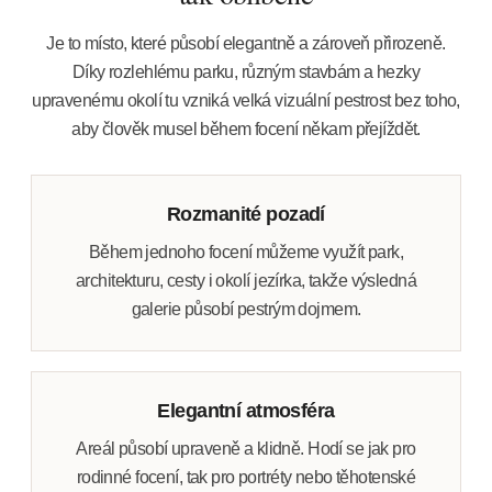
Je to místo, které působí elegantně a zároveň přirozeně.
Díky rozlehlému parku, různým stavbám a hezky
upravenému okolí tu vzniká velká vizuální pestrost bez toho,
aby člověk musel během focení někam přejíždět.
Rozmanité pozadí
Během jednoho focení můžeme využít park,
architekturu, cesty i okolí jezírka, takže výsledná
galerie působí pestrým dojmem.
Elegantní atmosféra
Areál působí upraveně a klidně. Hodí se jak pro
rodinné focení, tak pro portréty nebo těhotenské